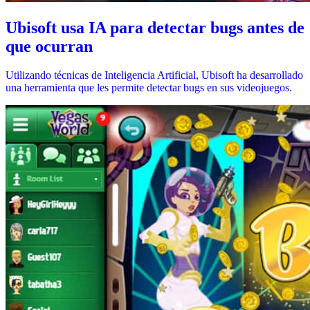
Ubisoft usa IA para detectar bugs antes de
que ocurran
Utilizando técnicas de Inteligencia Artificial, Ubisoft ha desarrollado
una herramienta que les permite detectar bugs en sus videojuegos.