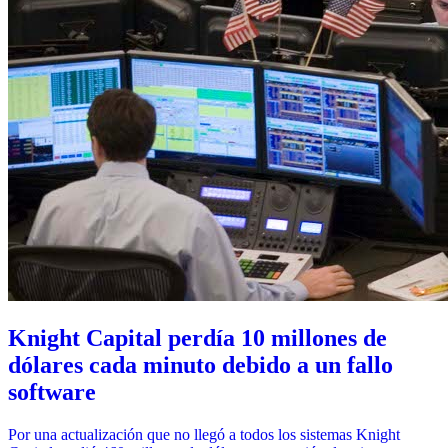
Knight Capital perdía 10 millones de
dólares cada minuto debido a un fallo
software
Por una actualización que no llegó a todos los sistemas Knight