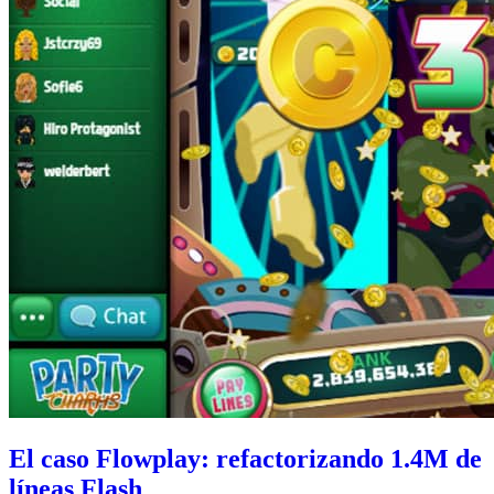
El caso Flowplay: refactorizando 1.4M de
líneas Flash