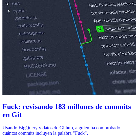
Fuck: revisando 183 millones de commits
en Git
Usando BigQuery y datos de Github, alguien ha comprobado
cuántos commits incluyen la palabra "Fuck".