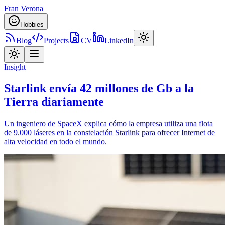
Fran Verona
Hobbies
Blog
Projects
CV
LinkedIn
Insight
Starlink envía 42 millones de Gb a la
Tierra diariamente
Un ingeniero de SpaceX explica cómo la empresa utiliza una flota
de 9.000 láseres en la constelación Starlink para ofrecer Internet de
alta velocidad en todo el mundo.