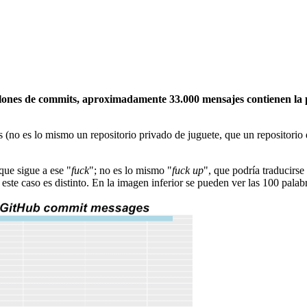
llones de commits, aproximadamente 33.000 mensajes contienen la
 (no es lo mismo un repositorio privado de juguete, que un repositorio 
que sigue a ese "
fuck
"; no es lo mismo "
fuck up
", que podría traducirs
este caso es distinto. En la imagen inferior se pueden ver las 100 pal