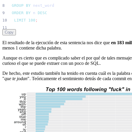
GROUP
BY
next_word
ORDER
BY
n
DESC
LIMIT
100
;
Copy
El resultado de la ejecución de esta sentencia nos dice que
en 183 mi
menos 1 contiene dicha palabra.
Aunque es cierto que es complicado saber el por qué de tales mensajes
curioso el que se puede extraer con un poco de SQL.
De hecho, este estudio también ha tenido en cuenta cuál es la palabra 
"
que te jodan
". Teóricamente el sentimiento detrás de cada commit en 