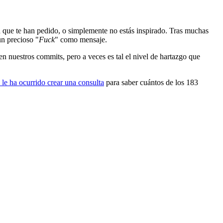
ica que te han pedido, o simplemente no estás inspirado. Tras muchas
un precioso "
Fuck
" como mensaje.
en nuestros commits, pero a veces es tal el nivel de hartazgo que
 le ha ocurrido crear una consulta
para saber cuántos de los 183