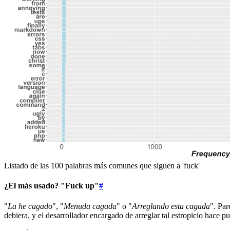
Listado de las 100 palabras más comunes que siguen a 'fuck'
¿El más usado? "Fuck up"
#
"
La he cagado
", "
Menuda cagada
" o "
Arreglando esta cagada
". Pa
debiera, y el desarrollador encargado de arreglar tal estropicio hace pu