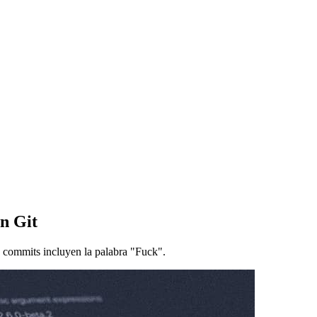
n Git
commits incluyen la palabra "Fuck".