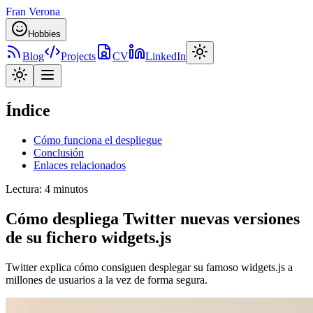
Fran Verona
Hobbies
Blog
Projects
CV
LinkedIn
Índice
Cómo funciona el despliegue
Conclusión
Enlaces relacionados
Lectura
:
4 minutos
Cómo despliega Twitter nuevas versiones
de su fichero widgets.js
Twitter explica cómo consiguen desplegar su famoso widgets.js a
millones de usuarios a la vez de forma segura.