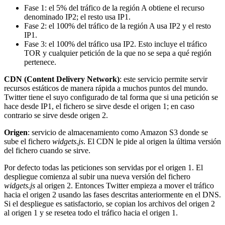
Fase 1: el 5% del tráfico de la región A obtiene el recurso
denominado IP2; el resto usa IP1.
Fase 2: el 100% del tráfico de la región A usa IP2 y el resto
IP1.
Fase 3: el 100% del tráfico usa IP2. Esto incluye el tráfico
TOR y cualquier petición de la que no se sepa a qué región
pertenece.
CDN (Content Delivery Network)
: este servicio permite servir
recursos estáticos de manera rápida a muchos puntos del mundo.
Twitter tiene el suyo configurado de tal forma que si una petición se
hace desde IP1, el fichero se sirve desde el origen 1; en caso
contrario se sirve desde origen 2.
Origen
: servicio de almacenamiento como Amazon S3 donde se
sube el fichero
widgets.js
. El CDN le pide al origen la última versión
del fichero cuando se sirve.
Por defecto todas las peticiones son servidas por el origen 1. El
despliegue comienza al subir una nueva versión del fichero
widgets.js
al origen 2. Entonces Twitter empieza a mover el tráfico
hacia el origen 2 usando las fases descritas anteriormente en el DNS.
Si el despliegue es satisfactorio, se copian los archivos del origen 2
al origen 1 y se resetea todo el tráfico hacia el origen 1.