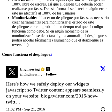
100% libre de errores, así que el despliegue debería poder
realizarse por fases. De esta forma si se detectara algún error
este no afectaría al 100% de los usuarios.
Monitorizable
: al hacer un despliegue por fases, es necesario
crear herramientas para monitorizar el estado de este
despliegue e ir comprobando en tiempo real que el código
funciona como debe. Si en algún momento de la
monitorización se detectara alguna anomalía, el despliegue se
podría abortar fácilmente (asumiendo que el despliegue es
reversible).
Cómo funciona el despliegue
#
Engineering
@
Engineering
·
Follow
Here's how we safely deploy our widgets 
javascript so Twitter content appears seamlessly 
on your website: 
blog.twitter.com/2016/how-
twitt…
11:02 PM · Sep 21, 2016