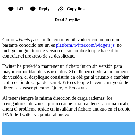
143
Reply
Copy link
Read 3 replies
Como
widgets.js
es un fichero muy utilizado y con un nombre
bastante conocido (su url es
platform.twitter.com/widgets.js
, no
incluye ningún tipo de versión en su nombre lo que hace difícil
controlar el progreso de su despliegue.
Twitter ha preferido mantener un fichero único sin versión para
mayor comodidad de sus usuarios. Si el fichero tuviera un número
de versión, el despliegue consistiría en obligar al usuario a cambiar
la dirección de carga del script. Esto es lo que hacen la mayoría de
librerías Javascript como jQuery o Bootstrap.
Al tener siempre la misma dirección de carga (además, los
navegadores utilizan su propia caché para mantener la copia local),
ahora el problema reside en invalidar el fichero antiguo en el propio
DNS de Twitter y apuntar al nuevo.