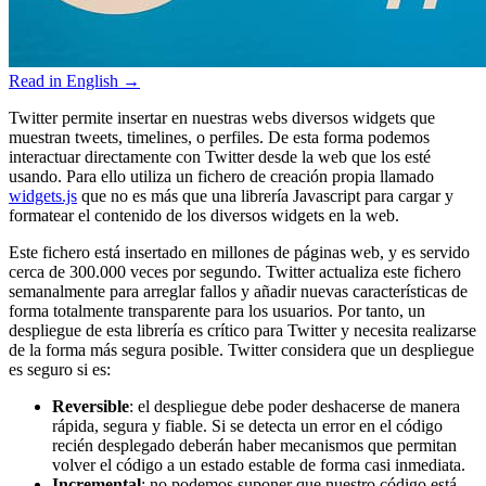
Read in English →
Twitter permite insertar en nuestras webs diversos widgets que
muestran tweets, timelines, o perfiles. De esta forma podemos
interactuar directamente con Twitter desde la web que los esté
usando. Para ello utiliza un fichero de creación propia llamado
widgets.js
que no es más que una librería Javascript para cargar y
formatear el contenido de los diversos widgets en la web.
Este fichero está insertado en millones de páginas web, y es servido
cerca de 300.000 veces por segundo. Twitter actualiza este fichero
semanalmente para arreglar fallos y añadir nuevas características de
forma totalmente transparente para los usuarios. Por tanto, un
despliegue de esta librería es crítico para Twitter y necesita realizarse
de la forma más segura posible. Twitter considera que un despliegue
es seguro si es:
Reversible
: el despliegue debe poder deshacerse de manera
rápida, segura y fiable. Si se detecta un error en el código
recién desplegado deberán haber mecanismos que permitan
volver el código a un estado estable de forma casi inmediata.
Incremental
: no podemos suponer que nuestro código está